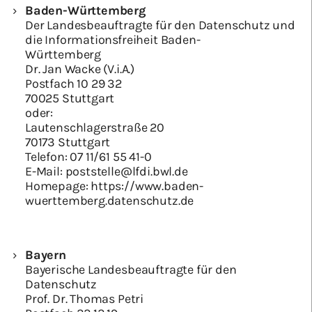
Baden-Württemberg
Der Landesbeauftragte für den Datenschutz und
die Informationsfreiheit Baden-
Württemberg
Dr. Jan Wacke (V.i.A.)
Postfach 10 29 32
70025 Stuttgart
oder:
Lautenschlagerstraße 20
70173 Stuttgart
Telefon:
07 11/61 55 41-0
E-Mail:
poststelle@lfdi.bwl.de
Homepage:
https://www.baden-
wuerttemberg.datenschutz.de
Bayern
Bayerische Landesbeauftragte für den
Datenschutz
Prof. Dr. Thomas Petri