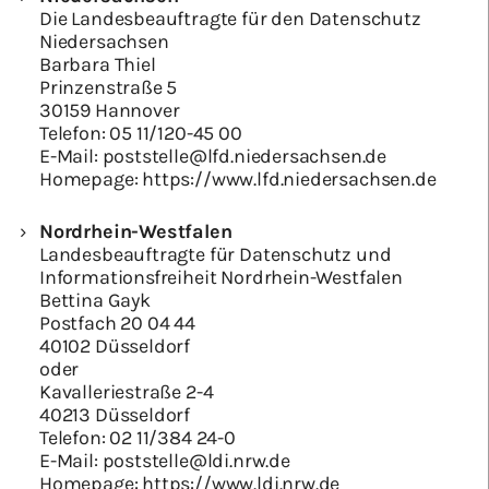
Die Landesbeauftragte für den Datenschutz
Niedersachsen
Barbara Thiel
Prinzenstraße 5
30159 Hannover
Telefon:
05 11/120-45 00
E-Mail:
poststelle@lfd.niedersachsen.de
Homepage:
https://www.lfd.niedersachsen.de
Nordrhein-Westfalen
Landesbeauftragte für Datenschutz und
Informationsfreiheit Nordrhein-Westfalen
Bettina Gayk
Postfach 20 04 44
40102 Düsseldorf
oder
Kavalleriestraße 2-4
40213 Düsseldorf
Telefon:
02 11/384 24-0
E-Mail:
poststelle@ldi.nrw.de
Homepage:
https://www.ldi.nrw.de