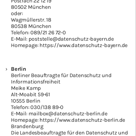
Postfach 22 12 19
80502 München
oder:
Wagmüllerstr. 18
80538 München
Telefon:
089/21 26 72-0
E-Mail:
poststelle@datenschutz-bayern.de
Homepage:
https://www.datenschutz-bayern.de
Berlin
Berliner Beauftragte für Datenschutz und
Informationsfreiheit
Meike Kamp
Alt-Moabit 59-61
10555 Berlin
Telefon:
030/138 89-0
E-Mail:
mailbox@datenschutz-berlin.de
Homepage:
https://www.datenschutz-berlin.de
Brandenburg
Die Landesbeauftragte für den Datenschutz und