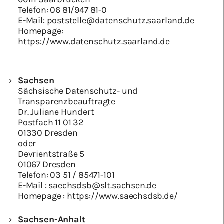
Telefon:
06 81/947 81-0
E-Mail:
poststelle@datenschutz.saarland.de
Homepage:
https://www.datenschutz.saarland.de
Sachsen
Sächsische Datenschutz- und
Transparenzbeauftragte
Dr. Juliane Hundert
Postfach 11 01 32
01330 Dresden
oder
Devrientstraße 5
01067 Dresden
Telefon:
03 51 / 85471-101
E-Mail :
saechsdsb@slt.sachsen.de
Homepage :
https://www.saechsdsb.de/
Sachsen-Anhalt