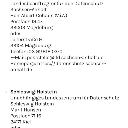
Landesbeauftragter für den Datenschutz
Sachsen-Anhalt
Herr Albert Cohaus (V.i.A.)
Postfach 19 47
39009 Magdeburg
oder
Leiterstraße 9
39104 Magdeburg
Telefon:
03 91/818 03-0
E-Mail:
poststelle@lfd.sachsen-anhalt.de
Homepage:
https://datenschutz.sachsen-
anhalt.de
Schleswig-Holstein
Unabhängiges Landeszentrum für Datenschutz
Schleswig-Holstein
Marit Hansen
Postfach 71 16
24171 Kiel
oder