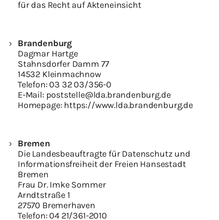
für das Recht auf Akteneinsicht
Brandenburg
Dagmar Hartge
Stahnsdorfer Damm 77
14532 Kleinmachnow
Telefon:
03 32 03/356-0
E-Mail:
poststelle@lda.brandenburg.de
Homepage:
https://www.lda.brandenburg.de
Bremen
Die Landesbeauftragte für Datenschutz und
Informationsfreiheit der Freien Hansestadt
Bremen
Frau Dr. Imke Sommer
Arndtstraße 1
27570 Bremerhaven
Telefon:
04 21/361-2010