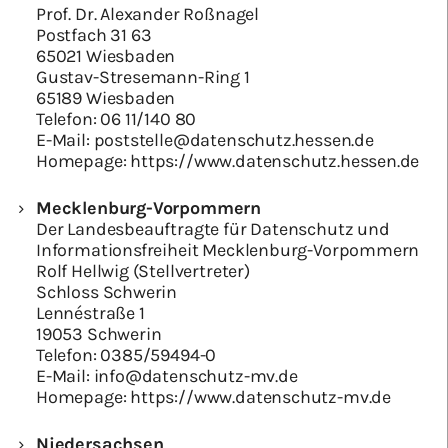
Prof. Dr. Alexander Roßnagel
Postfach 31 63
65021 Wiesbaden
Gustav-Stresemann-Ring 1
65189 Wiesbaden
Telefon:
06 11/140 80
E-Mail:
poststelle@datenschutz.hessen.de
Homepage:
https://www.datenschutz.hessen.de
Mecklenburg-Vorpommern
Der Landesbeauftragte für Datenschutz und
Informationsfreiheit Mecklenburg-Vorpommern
Rolf Hellwig (Stellvertreter)
Schloss Schwerin
Lennéstraße 1
19053 Schwerin
Telefon:
0385/59494-0
E-Mail:
info@datenschutz-mv.de
Homepage:
https://www.datenschutz-mv.de
Niedersachsen