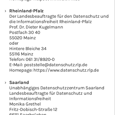
Rheinland-Pfalz
Der Landesbeauftragte für den Datenschutz und
die Informationsfreiheit Rheinland-Pfalz
Prof. Dr. Dieter Kugelmann
Postfach 30 40
55020 Mainz
oder
Hintere Bleiche 34
55116 Mainz
Telefon:
061 31/8920-0
E-Mail:
poststelle@datenschutz.rlp.de
Homepage:
https://www.datenschutz.rlp.de
Saarland
Unabhängiges Datenschutzzentrum Saarland
Landesbeauftragte für Datenschutz und
Informationsfreiheit
Monika Grethel
Fritz-Dobisch-Straße 12
66111 Saarbrücken